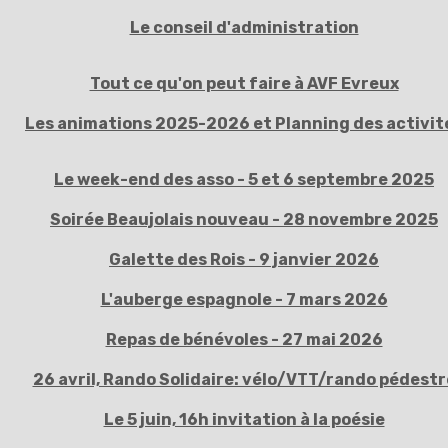
Le conseil d'administration
Tout ce qu'on peut faire à AVF Evreux
Les animations 2025-2026 et Planning des activit
Le week-end des asso - 5 et 6 septembre 2025
Soirée Beaujolais nouveau - 28 novembre 2025
Galette des Rois - 9 janvier 2026
L'auberge espagnole - 7 mars 2026
Repas de bénévoles - 27 mai 2026
26 avril, Rando Solidaire: vélo/VTT/rando pédestr
Le 5 juin, 16h invitation à la poésie