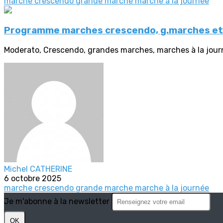
marche crescendo
grande marche
marche à la journée
Programme marches crescendo, g.marches et 
Moderato, Crescendo, grandes marches, marches à la jour
Michel CATHERINE
6 octobre 2025
marche crescendo
grande marche
marche à la journée
Je m'abonne à la newsletter
OK