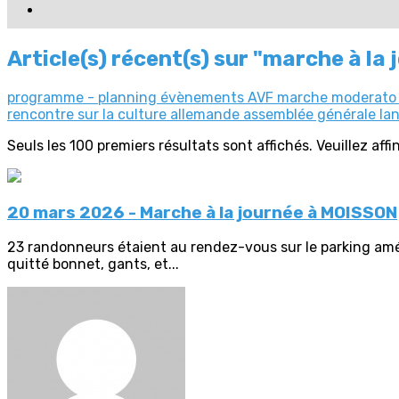
Article(s) récent(s) sur "marche à la 
programme - planning
évènements AVF
marche moderat
rencontre sur la culture allemande
assemblée générale
la
Seuls les 100 premiers résultats sont affichés. Veuillez aff
20 mars 2026 - Marche à la journée à MOISSON
23 randonneurs étaient au rendez-vous sur le parking amé
quitté bonnet, gants, et...