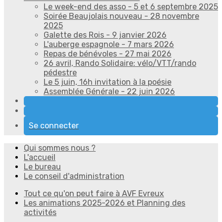
Le week-end des asso - 5 et 6 septembre 2025
Soirée Beaujolais nouveau - 28 novembre
2025
Galette des Rois - 9 janvier 2026
L'auberge espagnole - 7 mars 2026
Repas de bénévoles - 27 mai 2026
26 avril, Rando Solidaire: vélo/VTT/rando
pédestre
Le 5 juin, 16h invitation à la poésie
Assemblée Générale - 22 juin 2026
Se connecter
Qui sommes nous ?
L'accueil
Le bureau
Le conseil d'administration
Tout ce qu'on peut faire à AVF Evreux
Les animations 2025-2026 et Planning des
activités