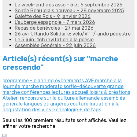
Le week-end des asso - 5 et 6 septembre 2025
Soirée Beaujolais nouveau - 28 novembre 2025
Galette des Rois - 9 janvier 2026
L'auberge espagnole - 7 mars 2026
Repas de bénévoles - 27 mai 2026
26 avril, Rando Solidaire: vélo/VTT/rando pédestre
Le 5 juin, 16h invitation à la poésie
Assemblée Générale - 22 juin 2026
Article(s) récent(s) sur "marche
crescendo"
programme - planning
évènements AVF
marche à la
journée
marche moderato
sortie-découverte
grande
marche
conférences
lectures
accueil
loisirs & créations
Atelier-rencontre sur la culture allemande
assemblée
générale
langues étrangères
couture
Initiation à la
dégustation des vins
Généalogie
+ de tags
Seuls les 100 premiers résultats sont affichés. Veuillez
affiner votre recherche.