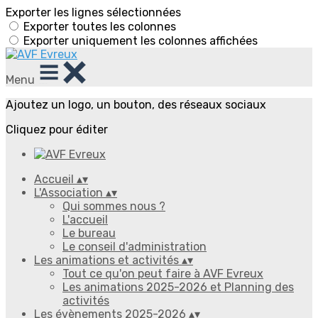
Exporter les lignes sélectionnées
Exporter toutes les colonnes
Exporter uniquement les colonnes affichées
Menu
Ajoutez un logo, un bouton, des réseaux sociaux
Cliquez pour éditer
Accueil
▴
▾
L'Association
▴
▾
Qui sommes nous ?
L'accueil
Le bureau
Le conseil d'administration
Les animations et activités
▴
▾
Tout ce qu'on peut faire à AVF Evreux
Les animations 2025-2026 et Planning des
activités
Les évènements 2025-2026
▴
▾