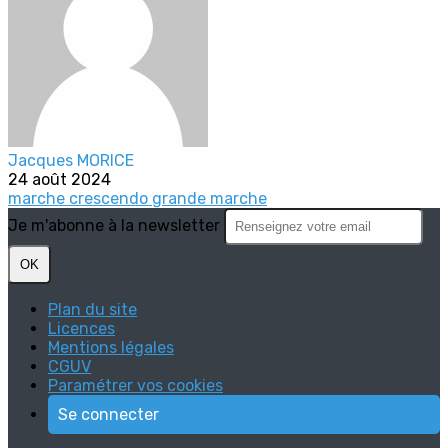
Jacques MORICE
24 août 2024
marche crescendo
grande marche
Je m'abonne à la newsletter
OK
Plan du site
Licences
Mentions légales
CGUV
Paramétrer vos cookies
Se connecter