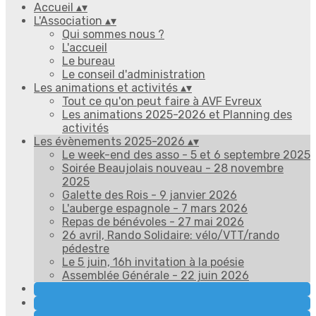
Accueil
▴
▾
L'Association
▴
▾
Qui sommes nous ?
L'accueil
Le bureau
Le conseil d'administration
Les animations et activités
▴
▾
Tout ce qu'on peut faire à AVF Evreux
Les animations 2025-2026 et Planning des
activités
Les évènements 2025-2026
▴
▾
Le week-end des asso - 5 et 6 septembre 2025
Soirée Beaujolais nouveau - 28 novembre
2025
Galette des Rois - 9 janvier 2026
L'auberge espagnole - 7 mars 2026
Repas de bénévoles - 27 mai 2026
26 avril, Rando Solidaire: vélo/VTT/rando
pédestre
Le 5 juin, 16h invitation à la poésie
Assemblée Générale - 22 juin 2026