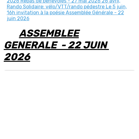
2026
Repas de bénévoles - 27 mai 2026
26 avril,
Rando Solidaire: vélo/VTT/rando pédestre
Le 5 juin,
16h invitation à la poésie
Assemblée Générale - 22
juin 2026
ASSEMBLEE
GENERALE - 22 JUIN
2026