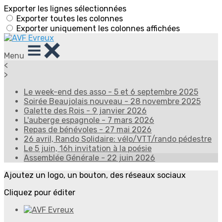
Exporter les lignes sélectionnées
Exporter toutes les colonnes
Exporter uniquement les colonnes affichées
Menu
<
>
Le week-end des asso - 5 et 6 septembre 2025
Soirée Beaujolais nouveau - 28 novembre 2025
Galette des Rois - 9 janvier 2026
L'auberge espagnole - 7 mars 2026
Repas de bénévoles - 27 mai 2026
26 avril, Rando Solidaire: vélo/VTT/rando pédestre
Le 5 juin, 16h invitation à la poésie
Assemblée Générale - 22 juin 2026
Ajoutez un logo, un bouton, des réseaux sociaux
Cliquez pour éditer