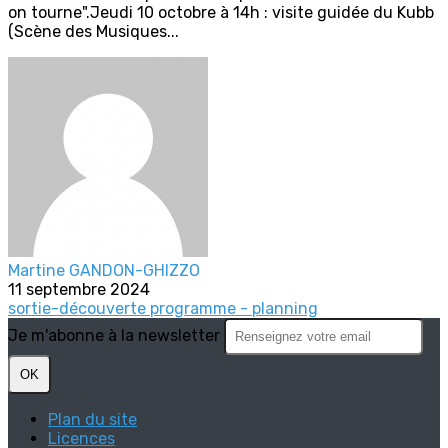
on tourne".Jeudi 10 octobre à 14h : visite guidée du Kubb
(Scène des Musiques...
Martine GANDON-GHIZZO
11 septembre 2024
sortie-découverte
programme - planning
Je m'abonne à la newsletter
OK
Plan du site
Licences