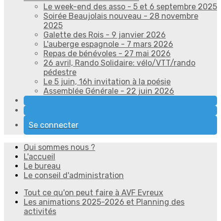
Le week-end des asso - 5 et 6 septembre 2025
Soirée Beaujolais nouveau - 28 novembre
2025
Galette des Rois - 9 janvier 2026
L'auberge espagnole - 7 mars 2026
Repas de bénévoles - 27 mai 2026
26 avril, Rando Solidaire: vélo/VTT/rando
pédestre
Le 5 juin, 16h invitation à la poésie
Assemblée Générale - 22 juin 2026
Se connecter
Qui sommes nous ?
L'accueil
Le bureau
Le conseil d'administration
Tout ce qu'on peut faire à AVF Evreux
Les animations 2025-2026 et Planning des
activités