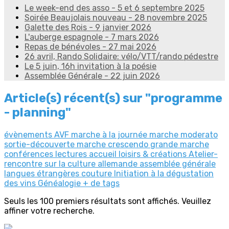
Le week-end des asso - 5 et 6 septembre 2025
Soirée Beaujolais nouveau - 28 novembre 2025
Galette des Rois - 9 janvier 2026
L'auberge espagnole - 7 mars 2026
Repas de bénévoles - 27 mai 2026
26 avril, Rando Solidaire: vélo/VTT/rando pédestre
Le 5 juin, 16h invitation à la poésie
Assemblée Générale - 22 juin 2026
Article(s) récent(s) sur "programme
- planning"
évènements AVF
marche à la journée
marche moderato
sortie-découverte
marche crescendo
grande marche
conférences
lectures
accueil
loisirs & créations
Atelier-
rencontre sur la culture allemande
assemblée générale
langues étrangères
couture
Initiation à la dégustation
des vins
Généalogie
+ de tags
Seuls les 100 premiers résultats sont affichés. Veuillez
affiner votre recherche.