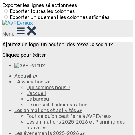
Exporter les lignes sélectionnées
Exporter toutes les colonnes
Exporter uniquement les colonnes affichées
Menu
Ajoutez un logo, un bouton, des réseaux sociaux
Cliquez pour éditer
Accueil
▴
▾
L'Association
▴
▾
Qui sommes nous ?
L'accueil
Le bureau
Le conseil d'administration
Les animations et activités
▴
▾
Tout ce qu'on peut faire à AVF Evreux
Les animations 2025-2026 et Planning des
activités
Les évènements 2025-2026
▴
▾