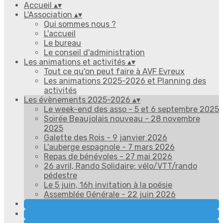
Accueil
▴
▾
L'Association
▴
▾
Qui sommes nous ?
L'accueil
Le bureau
Le conseil d'administration
Les animations et activités
▴
▾
Tout ce qu'on peut faire à AVF Evreux
Les animations 2025-2026 et Planning des
activités
Les évènements 2025-2026
▴
▾
Le week-end des asso - 5 et 6 septembre 2025
Soirée Beaujolais nouveau - 28 novembre
2025
Galette des Rois - 9 janvier 2026
L'auberge espagnole - 7 mars 2026
Repas de bénévoles - 27 mai 2026
26 avril, Rando Solidaire: vélo/VTT/rando
pédestre
Le 5 juin, 16h invitation à la poésie
Assemblée Générale - 22 juin 2026