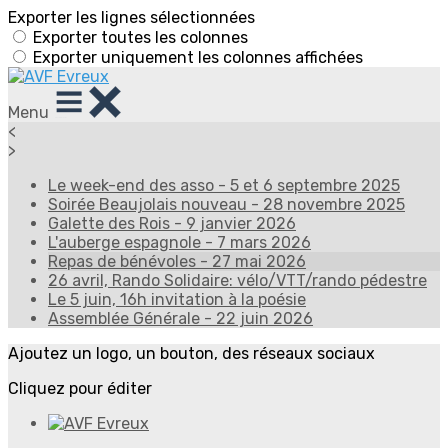
Exporter les lignes sélectionnées
Exporter toutes les colonnes
Exporter uniquement les colonnes affichées
Menu
<
>
Le week-end des asso - 5 et 6 septembre 2025
Soirée Beaujolais nouveau - 28 novembre 2025
Galette des Rois - 9 janvier 2026
L'auberge espagnole - 7 mars 2026
Repas de bénévoles - 27 mai 2026
26 avril, Rando Solidaire: vélo/VTT/rando pédestre
Le 5 juin, 16h invitation à la poésie
Assemblée Générale - 22 juin 2026
Ajoutez un logo, un bouton, des réseaux sociaux
Cliquez pour éditer