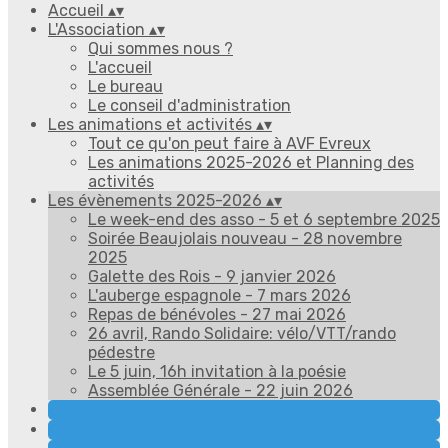
Accueil
▴
▾
L'Association
▴
▾
Qui sommes nous ?
L'accueil
Le bureau
Le conseil d'administration
Les animations et activités
▴
▾
Tout ce qu'on peut faire à AVF Evreux
Les animations 2025-2026 et Planning des
activités
Les évènements 2025-2026
▴
▾
Le week-end des asso - 5 et 6 septembre 2025
Soirée Beaujolais nouveau - 28 novembre
2025
Galette des Rois - 9 janvier 2026
L'auberge espagnole - 7 mars 2026
Repas de bénévoles - 27 mai 2026
26 avril, Rando Solidaire: vélo/VTT/rando
pédestre
Le 5 juin, 16h invitation à la poésie
Assemblée Générale - 22 juin 2026