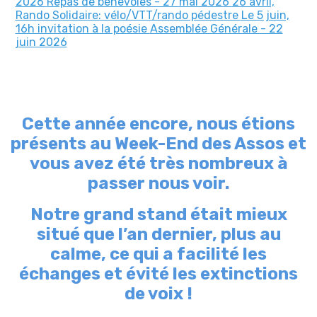
2026
Repas de bénévoles - 27 mai 2026
26 avril,
Rando Solidaire: vélo/VTT/rando pédestre
Le 5 juin,
16h invitation à la poésie
Assemblée Générale - 22
juin 2026
Cette année encore, nous étions
présents au Week-End des Assos et
vous avez été très nombreux à
passer nous voir.
Notre grand stand était mieux
situé que l’an dernier, plus au
calme, ce qui a facilité les
échanges et évité les extinctions
de voix !