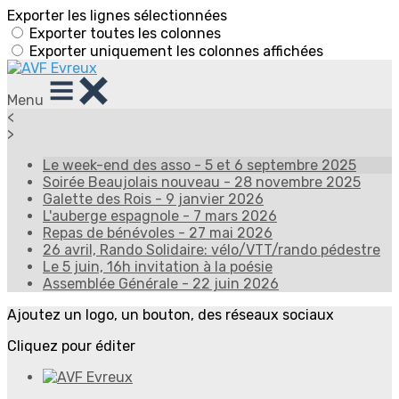
Exporter les lignes sélectionnées
Exporter toutes les colonnes
Exporter uniquement les colonnes affichées
Menu
<
>
Le week-end des asso - 5 et 6 septembre 2025
Soirée Beaujolais nouveau - 28 novembre 2025
Galette des Rois - 9 janvier 2026
L'auberge espagnole - 7 mars 2026
Repas de bénévoles - 27 mai 2026
26 avril, Rando Solidaire: vélo/VTT/rando pédestre
Le 5 juin, 16h invitation à la poésie
Assemblée Générale - 22 juin 2026
Ajoutez un logo, un bouton, des réseaux sociaux
Cliquez pour éditer