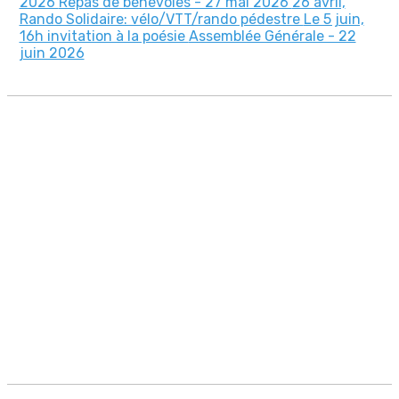
2026
Repas de bénévoles - 27 mai 2026
26 avril,
Rando Solidaire: vélo/VTT/rando pédestre
Le 5 juin,
16h invitation à la poésie
Assemblée Générale - 22
juin 2026