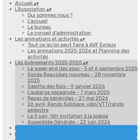
Accueil
▴
▾
L'Association
▴
▾
Qui sommes nous ?
L'accueil
Le bureau
Le conseil d'administration
Les animations et activités
▴
▾
Tout ce qu'on peut faire à AVF Evreux
Les animations 2025-2026 et Planning des
activités
Les évènements 2025-2026
▴
▾
Le week-end des asso - 5 et 6 septembre 2025
Soirée Beaujolais nouveau - 28 novembre
2025
Galette des Rois - 9 janvier 2026
L'auberge espagnole - 7 mars 2026
Repas de bénévoles - 27 mai 2026
26 avril, Rando Solidaire: vélo/VTT/rando
pédestre
Le 5 juin, 16h invitation à la poésie
Assemblée Générale - 22 juin 2026