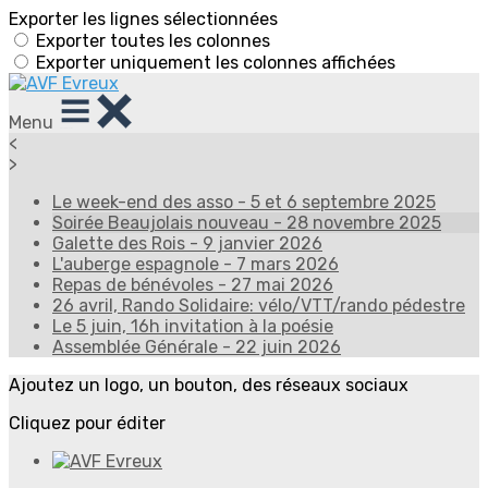
Exporter les lignes sélectionnées
Exporter toutes les colonnes
Exporter uniquement les colonnes affichées
Menu
<
>
Le week-end des asso - 5 et 6 septembre 2025
Soirée Beaujolais nouveau - 28 novembre 2025
Galette des Rois - 9 janvier 2026
L'auberge espagnole - 7 mars 2026
Repas de bénévoles - 27 mai 2026
26 avril, Rando Solidaire: vélo/VTT/rando pédestre
Le 5 juin, 16h invitation à la poésie
Assemblée Générale - 22 juin 2026
Ajoutez un logo, un bouton, des réseaux sociaux
Cliquez pour éditer