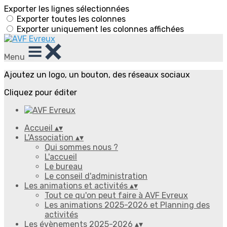
Exporter les lignes sélectionnées
Exporter toutes les colonnes
Exporter uniquement les colonnes affichées
Menu
Ajoutez un logo, un bouton, des réseaux sociaux
Cliquez pour éditer
Accueil
▴
▾
L'Association
▴
▾
Qui sommes nous ?
L'accueil
Le bureau
Le conseil d'administration
Les animations et activités
▴
▾
Tout ce qu'on peut faire à AVF Evreux
Les animations 2025-2026 et Planning des
activités
Les évènements 2025-2026
▴
▾