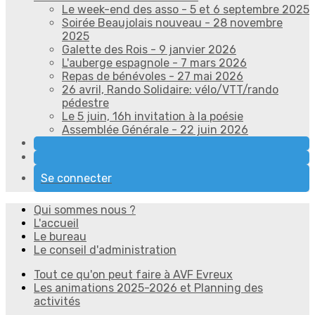
Le week-end des asso - 5 et 6 septembre 2025
Soirée Beaujolais nouveau - 28 novembre
2025
Galette des Rois - 9 janvier 2026
L'auberge espagnole - 7 mars 2026
Repas de bénévoles - 27 mai 2026
26 avril, Rando Solidaire: vélo/VTT/rando
pédestre
Le 5 juin, 16h invitation à la poésie
Assemblée Générale - 22 juin 2026
Se connecter
Qui sommes nous ?
L'accueil
Le bureau
Le conseil d'administration
Tout ce qu'on peut faire à AVF Evreux
Les animations 2025-2026 et Planning des
activités