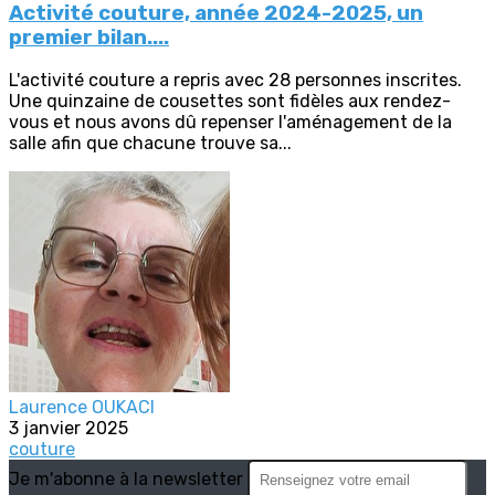
Activité couture, année 2024-2025, un
premier bilan....
L'activité couture a repris avec 28 personnes inscrites.
Une quinzaine de cousettes sont fidèles aux rendez-
vous et nous avons dû repenser l'aménagement de la
salle afin que chacune trouve sa...
Laurence OUKACI
3 janvier 2025
couture
Je m'abonne à la newsletter