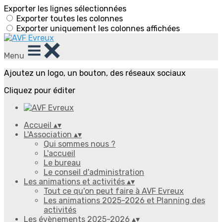
Exporter les lignes sélectionnées
Exporter toutes les colonnes
Exporter uniquement les colonnes affichées
Menu
Ajoutez un logo, un bouton, des réseaux sociaux
Cliquez pour éditer
Accueil
▴
▾
L'Association
▴
▾
Qui sommes nous ?
L'accueil
Le bureau
Le conseil d'administration
Les animations et activités
▴
▾
Tout ce qu'on peut faire à AVF Evreux
Les animations 2025-2026 et Planning des
activités
Les évènements 2025-2026
▴
▾