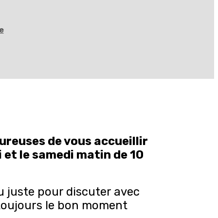
e
reuses de vous accueillir
 et le samedi matin de 10
 juste pour discuter avec
t toujours le bon moment