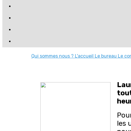
Qui sommes nous ?
L'accueil
Le bureau
Le con
Lau
tout
heur
Pour
les 