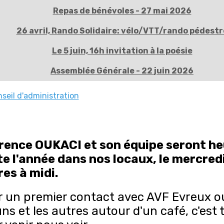
Repas de bénévoles - 27 mai 2026
26 avril, Rando Solidaire: vélo/VTT/rando pédestr
Le 5 juin, 16h invitation à la poésie
Assemblée Générale - 22 juin 2026
seil d'administration
rence OUKACI et son équipe seront heu
e l'année dans nos locaux, le mercredi
es à midi.
 un premier contact avec AVF Evreux ou
uns et les autres autour d'un café, c'es