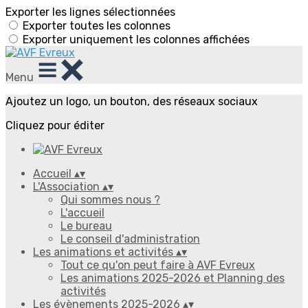
Exporter les lignes sélectionnées
Exporter toutes les colonnes
Exporter uniquement les colonnes affichées
Menu
Ajoutez un logo, un bouton, des réseaux sociaux
Cliquez pour éditer
Accueil
▴
▾
L'Association
▴
▾
Qui sommes nous ?
L'accueil
Le bureau
Le conseil d'administration
Les animations et activités
▴
▾
Tout ce qu'on peut faire à AVF Evreux
Les animations 2025-2026 et Planning des
activités
Les évènements 2025-2026
▴
▾