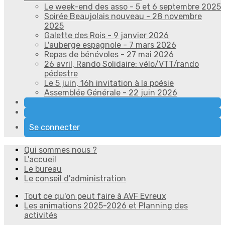
Le week-end des asso - 5 et 6 septembre 2025
Soirée Beaujolais nouveau - 28 novembre
2025
Galette des Rois - 9 janvier 2026
L'auberge espagnole - 7 mars 2026
Repas de bénévoles - 27 mai 2026
26 avril, Rando Solidaire: vélo/VTT/rando
pédestre
Le 5 juin, 16h invitation à la poésie
Assemblée Générale - 22 juin 2026
Se connecter
Qui sommes nous ?
L'accueil
Le bureau
Le conseil d'administration
Tout ce qu'on peut faire à AVF Evreux
Les animations 2025-2026 et Planning des
activités