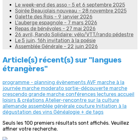
Le week-end des asso - 5 et 6 septembre 2025
Soirée Beaujolais nouveau - 28 novembre 2025
Galette des Rois - 9 janvier 2026
L'auberge espagnole - 7 mars 2026
Repas de bénévoles - 27 mai 2026
26 avril, Rando Solidaire: vélo/VTT/rando pédestre
Le 5 juin, 16h invitation à la poésie
Assemblée Générale - 22 juin 2026
Article(s) récent(s) sur "langues
étrangères"
programme - planning
évènements AVF
marche à la
journée
marche moderato
sortie-découverte
marche
crescendo
grande marche
conférences
lectures
accueil
loisirs & créations
Atelier-rencontre sur la culture
allemande
assemblée générale
couture
Initiation à la
dégustation des vins
Généalogie
+ de tags
Seuls les 100 premiers résultats sont affichés. Veuillez
affiner votre recherche.