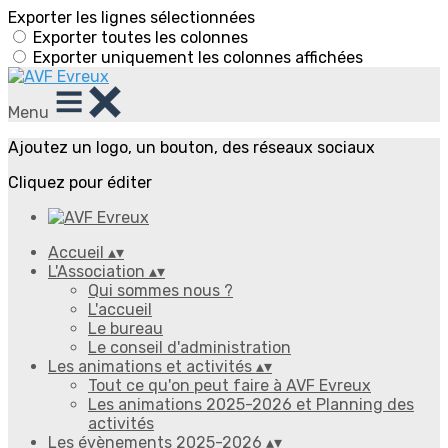
Exporter les lignes sélectionnées
Exporter toutes les colonnes
Exporter uniquement les colonnes affichées
Menu
Ajoutez un logo, un bouton, des réseaux sociaux
Cliquez pour éditer
Accueil
▴
▾
L'Association
▴
▾
Qui sommes nous ?
L'accueil
Le bureau
Le conseil d'administration
Les animations et activités
▴
▾
Tout ce qu'on peut faire à AVF Evreux
Les animations 2025-2026 et Planning des
activités
Les évènements 2025-2026
▴
▾