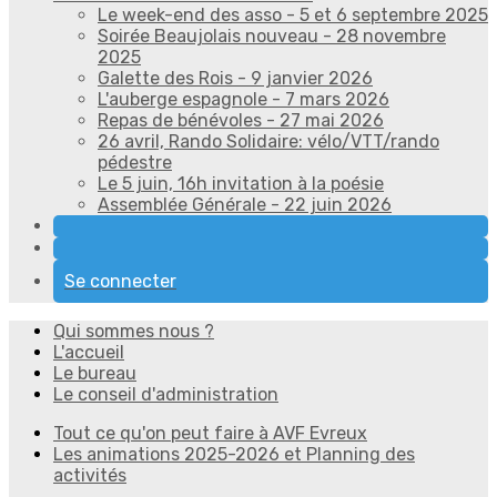
Le week-end des asso - 5 et 6 septembre 2025
Soirée Beaujolais nouveau - 28 novembre
2025
Galette des Rois - 9 janvier 2026
L'auberge espagnole - 7 mars 2026
Repas de bénévoles - 27 mai 2026
26 avril, Rando Solidaire: vélo/VTT/rando
pédestre
Le 5 juin, 16h invitation à la poésie
Assemblée Générale - 22 juin 2026
Se connecter
Qui sommes nous ?
L'accueil
Le bureau
Le conseil d'administration
Tout ce qu'on peut faire à AVF Evreux
Les animations 2025-2026 et Planning des
activités