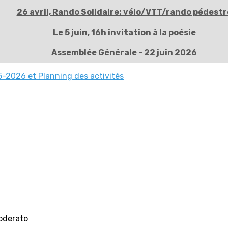
26 avril, Rando Solidaire: vélo/VTT/rando pédestr
Le 5 juin, 16h invitation à la poésie
Assemblée Générale - 22 juin 2026
-2026 et Planning des activités