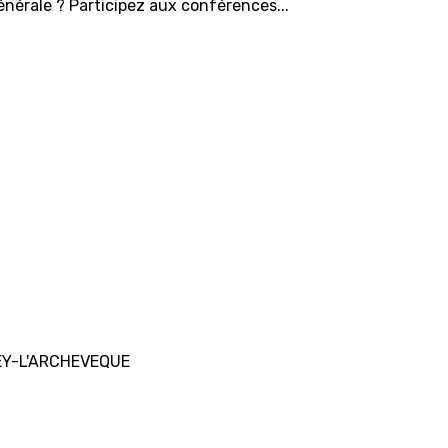
énérale ? Participez aux conférences...
BEY-L'ARCHEVEQUE