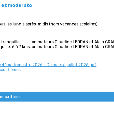
" et moderato
us les lundis après-midis (hors vacances scolaires)
ure tranquille, animateurs Claudine LEDRAN et Alain CR
nquille, 6 à 7 kms, animateurs Claudine LEDRAN et Alain CR
ème trimestre 2026 - De mars à juillet 2026.pdf
ces thèmes :
ommentaire