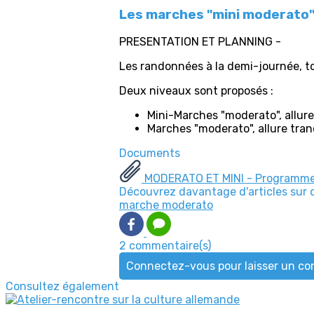
Les marches "mini moderato
PRESENTATION ET PLANNING -
Les randonnées à la demi-journée, to
Deux niveaux sont proposés :
Mini-Marches "moderato", all
Marches "moderato", allure tra
Documents
MODERATO ET MINI - Programme 4
Découvrez davantage d'articles sur 
marche moderato
2 commentaire(s)
Connectez-vous pour laisser un c
Consultez également