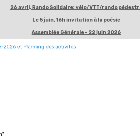
26 avril, Rando Solidaire: vélo/VTT/rando pédestr
Le 5 juin, 16h invitation à la poésie
Assemblée Générale - 22 juin 2026
-2026 et Planning des activités