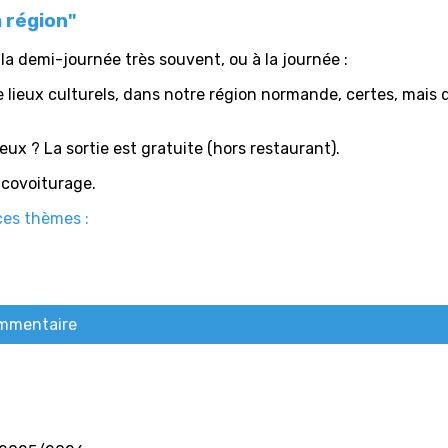
 région"
a demi-journée très souvent, ou à la journée :
e lieux culturels, dans notre région normande, certes, mais 
ux ? La sortie est gratuite (hors restaurant).
 covoiturage.
ces thèmes :
ommentaire