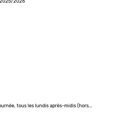
ng 2025/2026
ée, tous les lundis après-midis (hors...