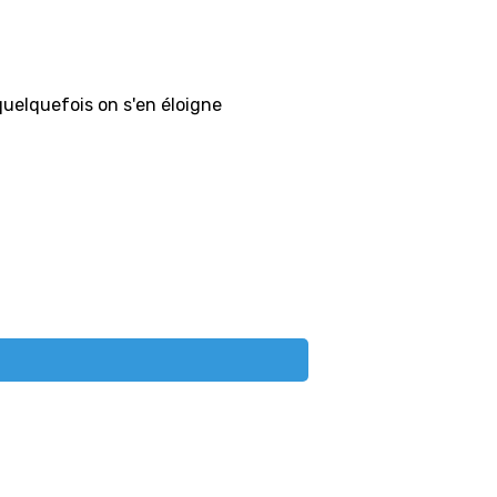
quelquefois on s'en éloigne