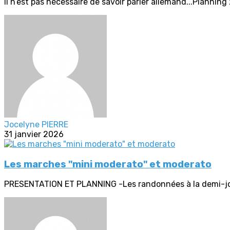
Il n’est pas nécessaire de savoir parler allemand...Planni
Jocelyne PIERRE
31 janvier 2026
Les marches "mini moderato" et moderato
PRESENTATION ET PLANNING -Les randonnées à la demi-journ