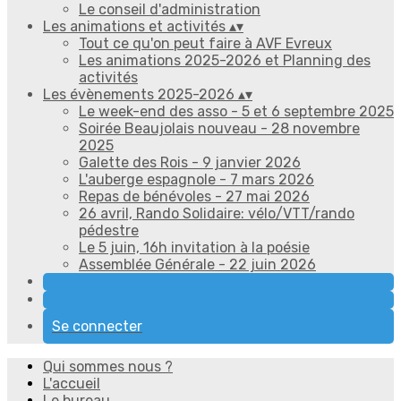
Le conseil d'administration
Les animations et activités
▴
▾
Tout ce qu'on peut faire à AVF Evreux
Les animations 2025-2026 et Planning des
activités
Les évènements 2025-2026
▴
▾
Le week-end des asso - 5 et 6 septembre 2025
Soirée Beaujolais nouveau - 28 novembre
2025
Galette des Rois - 9 janvier 2026
L'auberge espagnole - 7 mars 2026
Repas de bénévoles - 27 mai 2026
26 avril, Rando Solidaire: vélo/VTT/rando
pédestre
Le 5 juin, 16h invitation à la poésie
Assemblée Générale - 22 juin 2026
Se connecter
Qui sommes nous ?
L'accueil
Le bureau