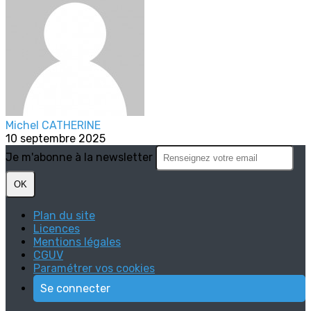
Michel CATHERINE
10 septembre 2025
Je m'abonne à la newsletter
OK
Plan du site
Licences
Mentions légales
CGUV
Paramétrer vos cookies
Se connecter