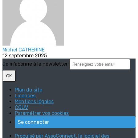
Michel CATHERINE
12 septembre 2025
Je m'abonne à la newsletter
OK
Plan du site
Licences
Mentions légales
CGUV
Paramétrer vos cookies
Se connecter
Propulsé par AssoConnect, le logiciel des