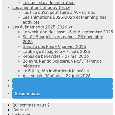
Le conseil d'administration
Les animations et activités
▴
▾
Tout ce qu'on peut faire à AVF Evreux
Les animations 2025-2026 et Planning des
activités
Les évènements 2025-2026
▴
▾
Le week-end des asso - 5 et 6 septembre 2025
Soirée Beaujolais nouveau - 28 novembre
2025
Galette des Rois - 9 janvier 2026
L'auberge espagnole - 7 mars 2026
Repas de bénévoles - 27 mai 2026
26 avril, Rando Solidaire: vélo/VTT/rando
pédestre
Le 5 juin, 16h invitation à la poésie
Assemblée Générale - 22 juin 2026
Se connecter
Qui sommes nous ?
L'accueil
Le bureau