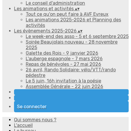
Le conseil d'administration
Les animations et activités
▴
▾
Tout ce qu'on peut faire à AVF Evreux
Les animations 2025-2026 et Planning des
activités
Les évènements 2025-2026
▴
▾
Le week-end des asso - 5 et 6 septembre 2025
Soirée Beaujolais nouveau - 28 novembre
2025
Galette des Rois - 9 janvier 2026
L'auberge espagnole - 7 mars 2026
Repas de bénévoles - 27 mai 2026
26 avril, Rando Solidaire: vélo/VTT/rando
pédestre
Le 5 juin, 16h invitation à la poésie
Assemblée Générale - 22 juin 2026
Se connecter
Qui sommes nous ?
L'accueil
Le bureau