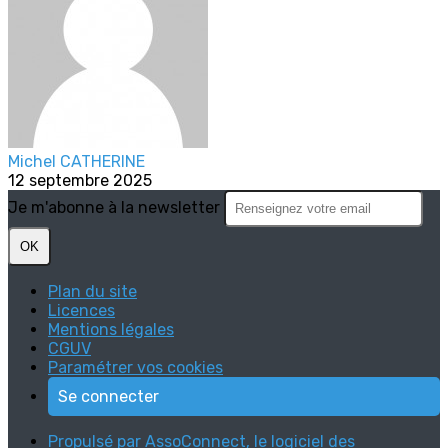
Michel CATHERINE
12 septembre 2025
Je m'abonne à la newsletter
OK
Plan du site
Licences
Mentions légales
CGUV
Paramétrer vos cookies
Se connecter
Propulsé par AssoConnect, le logiciel des