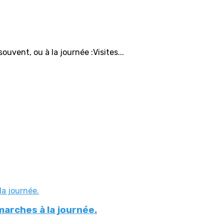
uvent, ou à la journée :Visites...
arches à la journée.