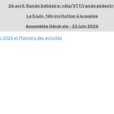
26 avril, Rando Solidaire: vélo/VTT/rando pédestr
Le 5 juin, 16h invitation à la poésie
Assemblée Générale - 22 juin 2026
-2026 et Planning des activités