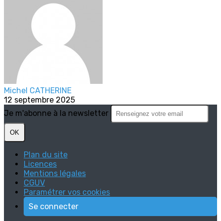
Michel CATHERINE
12 septembre 2025
Je m'abonne à la newsletter
OK
Plan du site
Licences
Mentions légales
CGUV
Paramétrer vos cookies
Se connecter