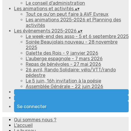
Le conseil d'administration
Les animations et activités
▴
▾
Tout ce qu'on peut faire à AVF Evreux
Les animations 2025-2026 et Planning des
activités
Les évènements 2025-2026
▴
▾
Le week-end des asso - 5 et 6 septembre 2025
Soirée Beaujolais nouveau - 28 novembre
2025
Galette des Rois - 9 janvier 2026
L'auberge espagnole - 7 mars 2026
Repas de bénévoles - 27 mai 2026
26 avril, Rando Solidaire: vélo/VTT/rando
pédestre
Le 5 juin, 16h invitation à la poésie
Assemblée Générale - 22 juin 2026
Se connecter
Qui sommes nous ?
L'accueil
Le bureau