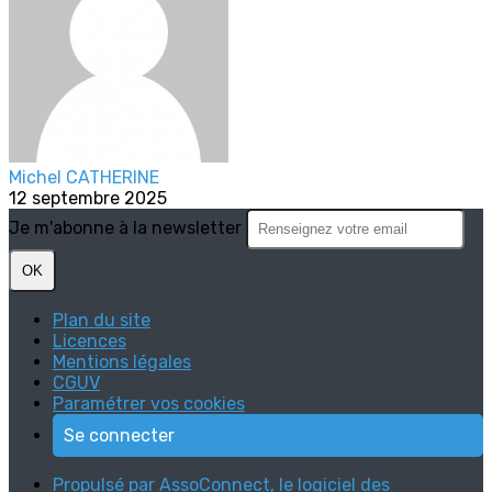
Michel CATHERINE
12 septembre 2025
Je m'abonne à la newsletter
OK
Plan du site
Licences
Mentions légales
CGUV
Paramétrer vos cookies
Se connecter
Propulsé par AssoConnect, le logiciel des