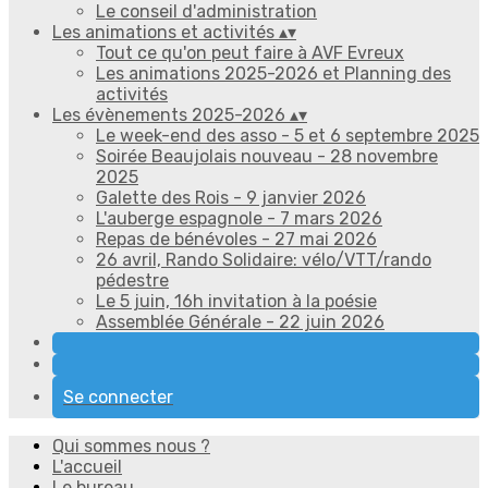
Le conseil d'administration
Les animations et activités
▴
▾
Tout ce qu'on peut faire à AVF Evreux
Les animations 2025-2026 et Planning des
activités
Les évènements 2025-2026
▴
▾
Le week-end des asso - 5 et 6 septembre 2025
Soirée Beaujolais nouveau - 28 novembre
2025
Galette des Rois - 9 janvier 2026
L'auberge espagnole - 7 mars 2026
Repas de bénévoles - 27 mai 2026
26 avril, Rando Solidaire: vélo/VTT/rando
pédestre
Le 5 juin, 16h invitation à la poésie
Assemblée Générale - 22 juin 2026
Se connecter
Qui sommes nous ?
L'accueil
Le bureau