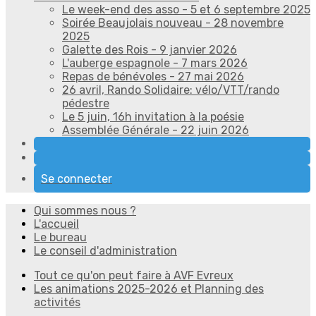
Le week-end des asso - 5 et 6 septembre 2025
Soirée Beaujolais nouveau - 28 novembre
2025
Galette des Rois - 9 janvier 2026
L'auberge espagnole - 7 mars 2026
Repas de bénévoles - 27 mai 2026
26 avril, Rando Solidaire: vélo/VTT/rando
pédestre
Le 5 juin, 16h invitation à la poésie
Assemblée Générale - 22 juin 2026
Se connecter
Qui sommes nous ?
L'accueil
Le bureau
Le conseil d'administration
Tout ce qu'on peut faire à AVF Evreux
Les animations 2025-2026 et Planning des
activités