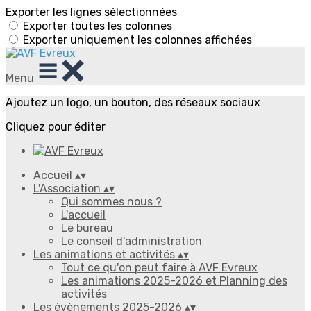
Exporter les lignes sélectionnées
Exporter toutes les colonnes
Exporter uniquement les colonnes affichées
Menu
Ajoutez un logo, un bouton, des réseaux sociaux
Cliquez pour éditer
Accueil
▴
▾
L'Association
▴
▾
Qui sommes nous ?
L'accueil
Le bureau
Le conseil d'administration
Les animations et activités
▴
▾
Tout ce qu'on peut faire à AVF Evreux
Les animations 2025-2026 et Planning des
activités
Les évènements 2025-2026
▴
▾