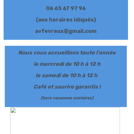
06 65 67 97 96
(aux horaires idiqués)
avfevreux@gmail.com
Nous vous accueillons toute l'année
le mercredi de 10 h à 12 h
le samedi de 10 h à 12 h
Café et sourire garantis !
(hors vacances scolaires)