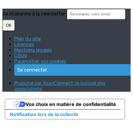
Je m'abonne à la newsletter
OK
Plan du site
Licences
Mentions légales
CGUV
Paramétrer vos cookies
Se connecter
Propulsé par AssoConnect, le logiciel des
associations
Vos choix en matière de confidentialité
Notification lors de la collecte