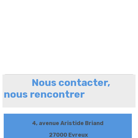
Nous contacter,
nous rencontrer
4, avenue Aristide Briand
27000 Evreux