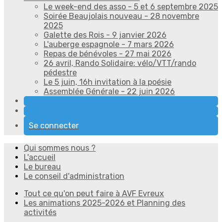
Le week-end des asso - 5 et 6 septembre 2025
Soirée Beaujolais nouveau - 28 novembre
2025
Galette des Rois - 9 janvier 2026
L'auberge espagnole - 7 mars 2026
Repas de bénévoles - 27 mai 2026
26 avril, Rando Solidaire: vélo/VTT/rando
pédestre
Le 5 juin, 16h invitation à la poésie
Assemblée Générale - 22 juin 2026
Se connecter
Qui sommes nous ?
L'accueil
Le bureau
Le conseil d'administration
Tout ce qu'on peut faire à AVF Evreux
Les animations 2025-2026 et Planning des
activités