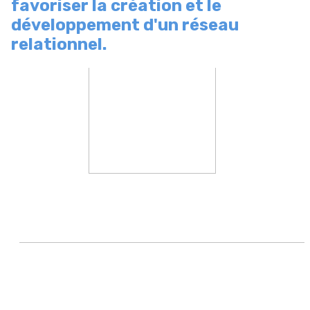
favoriser la création et le
développement d'un réseau
relationnel.
d' réseau relationnel.